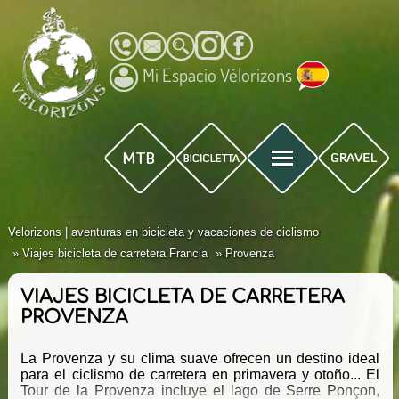
Mi Espacio Vélorizons
Velorizons | aventuras en bicicleta y vacaciones de ciclismo
Viajes bicicleta de carretera Francia
Provenza
VIAJES BICICLETA DE CARRETERA
PROVENZA
La Provenza y su clima suave ofrecen un destino ideal
para el ciclismo de carretera en primavera y otoño... El
Tour de la Provenza incluye el lago de Serre Ponçon,