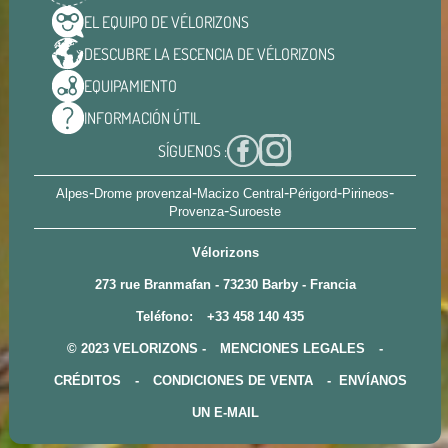
EL EQUIPO DE
VÉLORIZONS
DESCUBRE LA ESCENCIA DE
VÉLORIZONS
EQUIPAMIENTO
INFORMACIÓN
ÚTIL
SÍGUENOS :
-
-
-
-
-
Alpes
Drome provenzal
Macizo Central
Périgord
Pirineos
-
Provenza
Suroeste
Vélorizons
273 rue Branmafan - 73230 Barby - Francia
Teléfono:
+33 458 140 435
© 2023 VELORIZONS -
MENCIONES LEGALES
-
CRÉDITOS
-
CONDICIONES DE VENTA
-
ENVÍANOS
UN E-MAIL