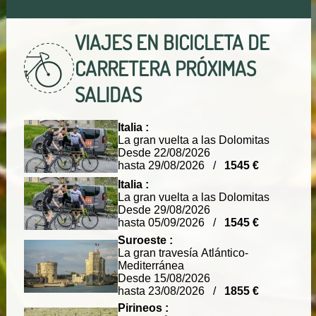
VIAJES EN BICICLETA DE
CARRETERA
PRÓXIMAS
SALIDAS
Italia :
La gran vuelta a las Dolomitas
Desde 22/08/2026
hasta 29/08/2026 /
1545 €
Italia :
La gran vuelta a las Dolomitas
Desde 29/08/2026
hasta 05/09/2026 /
1545 €
Suroeste :
La gran travesía Atlántico-
Mediterránea
Desde 15/08/2026
hasta 23/08/2026 /
1855 €
Pirineos :