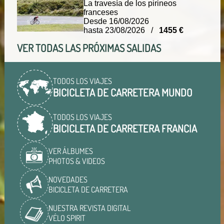
La travesía de los pirineos
franceses
Desde 16/08/2026
hasta 23/08/2026 /
1455 €
VER TODAS LAS PRÓXIMAS SALIDAS
TODOS LOS VIAJES
BICICLETA DE CARRETERA MUNDO
TODOS LOS VIAJES
BICICLETA DE CARRETERA FRANCIA
VER ÁLBUMES
PHOTOS & VIDEOS
NOVEDADES
BICICLETA DE CARRETERA
NUESTRA REVISTA DIGITAL
VÉLO SPIRIT