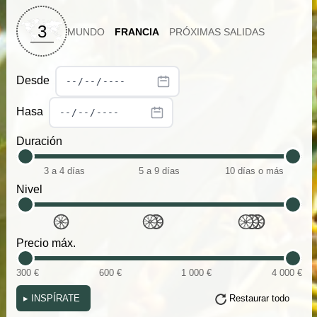
3
MUNDO
FRANCIA
PRÓXIMAS SALIDAS
Desde
Hasa
Duración
3 a 4 días
5 a 9 días
10 días o más
Nivel
Precio máx.
300 €
600 €
1 000 €
4 000 €
▸
INSPÍRATE
Restaurar todo