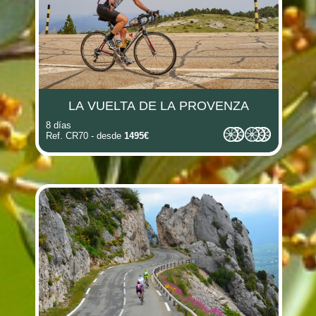
LA VUELTA DE LA PROVENZA
8 días
Ref. CR70 - desde
1495€