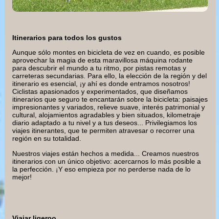
Itinerarios para todos los gustos
Aunque sólo montes en bicicleta de vez en cuando, es posible
aprovechar la magia de esta maravillosa máquina rodante
para descubrir el mundo a tu ritmo, por pistas remotas y
carreteras secundarias. Para ello, la elección de la región y del
itinerario es esencial, ¡y ahí es donde entramos nosotros!
Ciclistas apasionados y experimentados, que diseñamos
itinerarios que seguro te encantarán sobre la bicicleta: paisajes
impresionantes y variados, relieve suave, interés patrimonial y
cultural, alojamientos agradables y bien situados, kilometraje
diario adaptado a tu nivel y a tus deseos... Privilegiamos los
viajes itinerantes, que te permiten atravesar o recorrer una
región en su totalidad.
Nuestros viajes están hechos a medida... Creamos nuestros
itinerarios con un único objetivo: acercarnos lo más posible a
la perfección. ¡Y eso empieza por no perderse nada de lo
mejor!
Viajar ligeroo