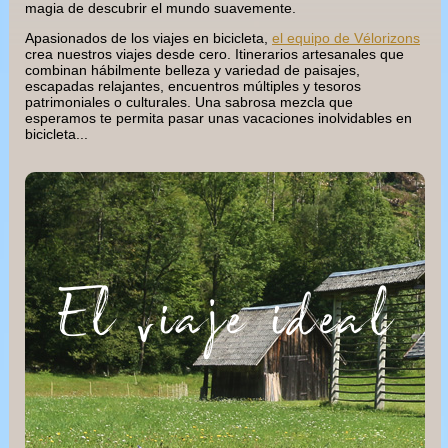
magia de descubrir el mundo suavemente.
Apasionados de los viajes en bicicleta,
el equipo de Vélorizons
crea nuestros viajes desde cero. Itinerarios artesanales que
combinan hábilmente belleza y variedad de paisajes,
escapadas relajantes, encuentros múltiples y tesoros
patrimoniales o culturales. Una sabrosa mezcla que
esperamos te permita pasar unas vacaciones inolvidables en
bicicleta...
El viaje ideal