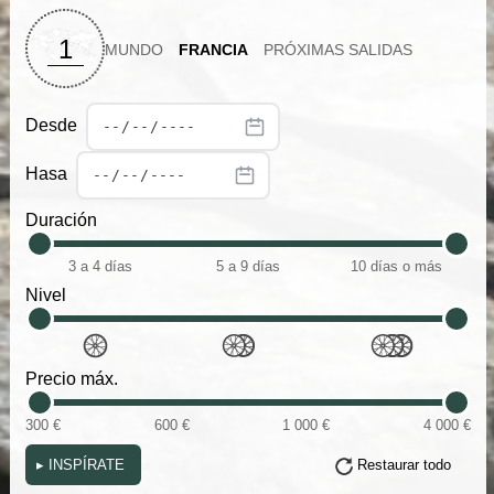
1
MUNDO
FRANCIA
PRÓXIMAS SALIDAS
Desde
Hasa
Duración
3 a 4 días
5 a 9 días
10 días o más
Nivel
Precio máx.
300 €
600 €
1 000 €
4 000 €
▸
INSPÍRATE
Restaurar todo