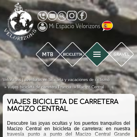
Mi Espacio Vélorizons
Velorizons | aventuras en bicicleta y vacaciones de ciclismo
Viajes bicicleta de carretera Francia
Macizo Central
VIAJES BICICLETA DE CARRETERA
MACIZO CENTRAL
Descubre las joyas ocultas y los puertos tranquilos del
Macizo Central en bicicleta de carretera: en nuestra
travesía punto a punto del Macizo Central Grande