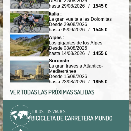
Desde 22/08/2026
hasta 29/08/2026 /
1545 €
Italia :
La gran vuelta a las Dolomitas
Desde 29/08/2026
hasta 05/09/2026 /
1545 €
Alpes :
Los gigantes de los Alpes
Desde 08/08/2026
hasta 14/08/2026 /
1455 €
Suroeste :
La gran travesía Atlántico-
Mediterránea
Desde 15/08/2026
hasta 23/08/2026 /
1855 €
VER TODAS LAS PRÓXIMAS SALIDAS
TODOS LOS VIAJES
BICICLETA DE CARRETERA MUNDO