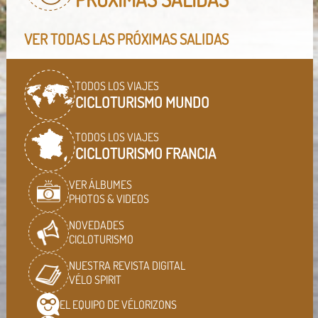
VER TODAS LAS PRÓXIMAS SALIDAS
TODOS LOS VIAJES
CICLOTURISMO MUNDO
TODOS LOS VIAJES
CICLOTURISMO FRANCIA
VER ÁLBUMES
PHOTOS & VIDEOS
NOVEDADES
CICLOTURISMO
NUESTRA REVISTA DIGITAL
VÉLO SPIRIT
EL EQUIPO DE
VÉLORIZONS