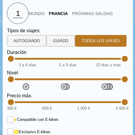
1
MUNDO
FRANCIA
PRÓXIMAS SALIDAS
Tipos de viajes:
AUTOGUIADO
GUIADO
TODOS LOS VIAJES
Duración
3 a 4 días
5 a 9 días
10 días o más
Nivel
Precio máx.
300 €
600 €
1 000 €
4 000 €
Compatible con E-bikes
Exclusivo E-bikes