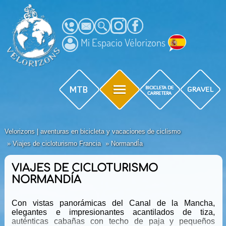
Mi Espacio Vélorizons
Velorizons | aventuras en bicicleta y vacaciones de ciclismo
Viajes de cicloturismo Francia
NormandÍa
VIAJES DE CICLOTURISMO
NORMANDÍA
Con vistas panorámicas del Canal de la Mancha,
elegantes e impresionantes acantilados de tiza,
auténticas cabañas con techo de paja y pequeños