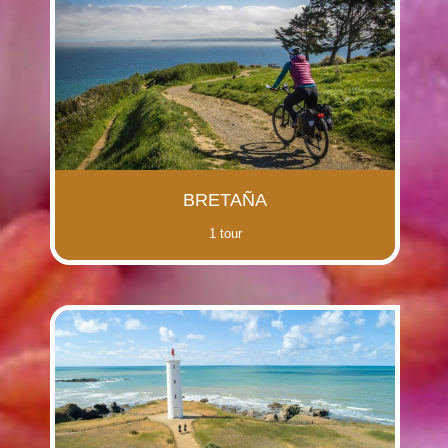
BRETAÑA
1 tour