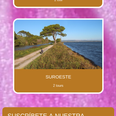
SUROESTE
2 tours
SUSCRÍBETE A NUESTRA