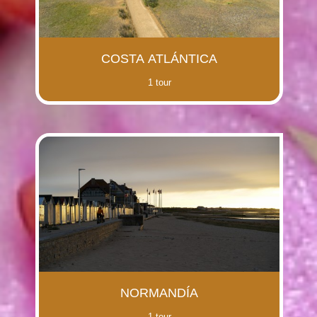
COSTA ATLÁNTICA
1 tour
NORMANDÍA
1 tour