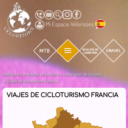
Mi Espacio Vélorizons
Velorizons | aventuras en bicicleta y vacaciones de ciclismo
Viajes de cicloturismo Francia
VIAJES DE CICLOTURISMO FRANCIA
1